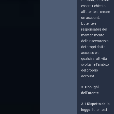
funzioni, potrebbe
essere richiesto
all’utente di creare
un account.
L’utente è
responsabile del
mantenimento
della riservatezza
dei propri dati di
accesso e di
qualsiasi attività
svolta nell’ambito
del proprio
account.
3. Obblighi
dell’utente
3.1
Rispetto della
legge
: l’utente si