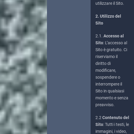
utilizzare il Sito.
2. Utilizzo del
Sito
2.1.
Accesso al
Sito
: L’accesso al
Sito è gratuito. Ci
riserviamo il
diritto di
modificare,
sospendere o
interrompere il
Sito in qualsiasi
momento e senza
preavviso.
2.2
Contenuto del
Sito
: Tutti i testi, le
immagini, i video,