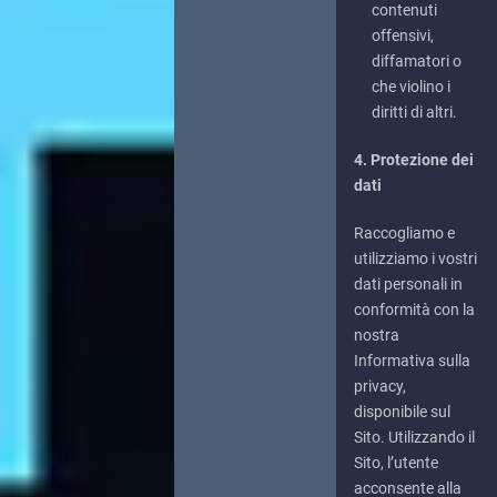
contenuti
offensivi,
diffamatori o
che violino i
diritti di altri.
4. Protezione dei
dati
Raccogliamo e
utilizziamo i vostri
dati personali in
conformità con la
nostra
Informativa sulla
privacy,
disponibile sul
Sito. Utilizzando il
Sito, l’utente
acconsente alla