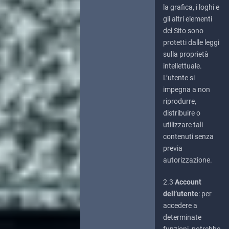
la grafica, i loghi e
gli altri elementi
del Sito sono
protetti dalle leggi
sulla proprietà
intellettuale.
L’utente si
impegna a non
riprodurre,
distribuire o
utilizzare tali
contenuti senza
previa
autorizzazione.
2.3
Account
dell’utente
: per
accedere a
determinate