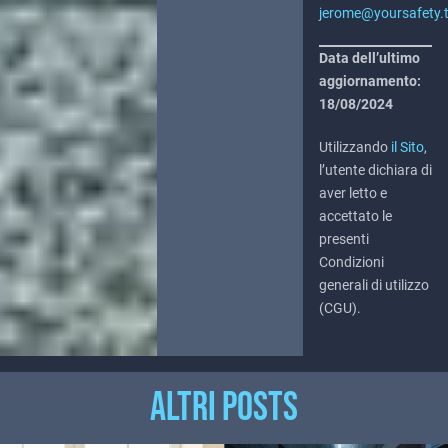
jerome@yoursafety.t
Data dell’ultimo
aggiornamento:
18/08/2024
Utilizzando
il Sito
,
l’utente dichiara di
aver letto e
accettato le
presenti
Condizioni
generali di utilizzo
(CGU).
ALTRI POSTS