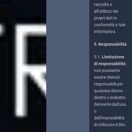
raccolta e
all’utilizzo dei
propri dati in
conformità a tale
informativa.
5. Responsabilità
5.1.
Limitazione
di responsabilità
:
non possiamo
essere ritenuti
responsabili per
qualsiasi danno
diretto o indiretto
derivante dall’uso
o
dall’impossibilità
di utilizzare il Sito.