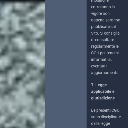
modifiche
entreranno in
vigore non
appena saranno
pubblicate sul
Sito. Si consiglia
di consultare
regolarmente le
CGU per tenersi
informati su
eventuali
aggiornamenti.
7. Legge
applicabile e
giurisdizione
Le presenti CGU
sono disciplinate
dalla legge