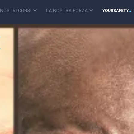
.
I NOSTRI CORSI
LA NOSTRA FORZA
YOURSAFETY
I
X